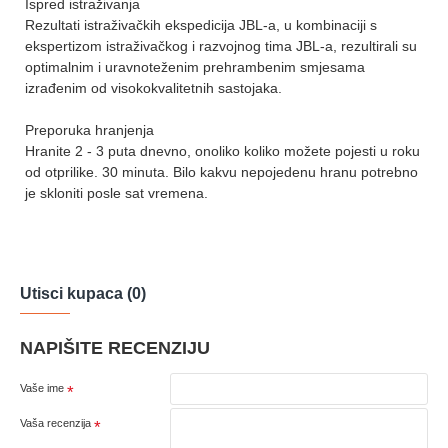
Ispred istraživanja
Rezultati istraživačkih ekspedicija JBL-a, u kombinaciji s
ekspertizom istraživačkog i razvojnog tima JBL-a, rezultirali su
optimalnim i uravnoteženim prehrambenim smjesama
izrađenim od visokokvalitetnih sastojaka.
Preporuka hranjenja
Hranite 2 - 3 puta dnevno, onoliko koliko možete pojesti u roku
od otprilike. 30 minuta. Bilo kakvu nepojedenu hranu potrebno
je skloniti posle sat vremena.
Utisci kupaca (0)
NAPIŠITE RECENZIJU
Vaše ime
Vaša recenzija