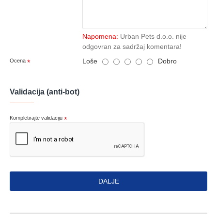
Napomena:
Urban Pets d.o.o. nije
odgovran za sadržaj komentara!
Loše
Dobro
Ocena
Validacija (anti-bot)
Kompletirajte validaciju
DALJE