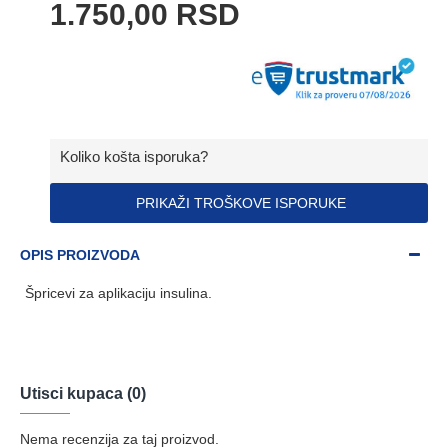
1.750,00 RSD
Koliko košta isporuka?
PRIKAŽI TROŠKOVE ISPORUKE
OPIS PROIZVODA
Špricevi za aplikaciju insulina.
Utisci kupaca (0)
Nema recenzija za taj proizvod.