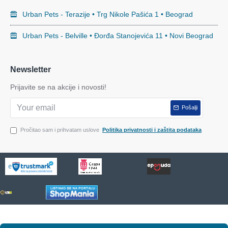
Urban Pets - Terazije • Trg Nikole Pašića 1 • Beograd
Urban Pets - Belville • Đorđa Stanojevića 11 • Novi Beograd
Newsletter
Prijavite se na akcije i novosti!
Pošalji
Pročitao sam i prihvatam uslove
Politika privatnosti i zaštita podataka