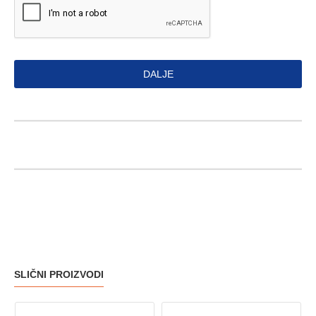
DALJE
SLIČNI PROIZVODI