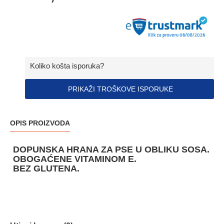
Koliko košta isporuka?
PRIKAŽI TROŠKOVE ISPORUKE
OPIS PROIZVODA
DOPUNSKA HRANA ZA PSE U OBLIKU SOSA.
OBOGAĆENE VITAMINOM E.
BEZ GLUTENA.