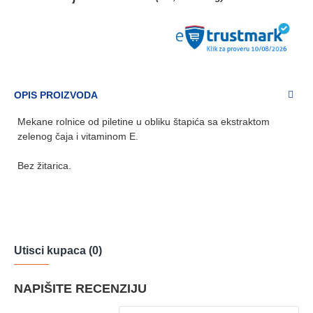
OPIS PROIZVODA
Mekane rolnice od piletine u obliku štapića sa ekstraktom
zelenog čaja i vitaminom E.
Bez žitarica.
Utisci kupaca (0)
NAPIŠITE RECENZIJU