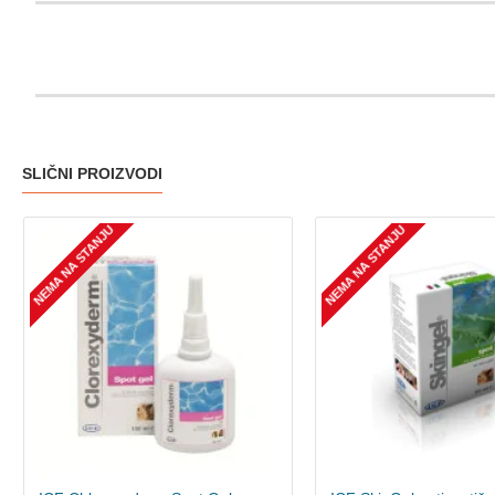
SLIČNI PROIZVODI
NEMA NA STANJU
NEMA NA STANJU