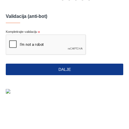
Validacija (anti-bot)
Kompletirajte validaciju
DALJE