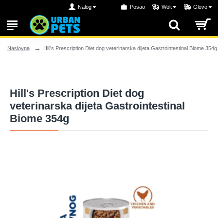
Nalog
Posao
Wolt
Glovo
Hill's Prescription Diet dog veterinarska dijeta Gastrointestinal Biome 354g
Naslovna
Hill's Prescription Diet dog
veterinarska dijeta Gastrointestinal
Biome 354g