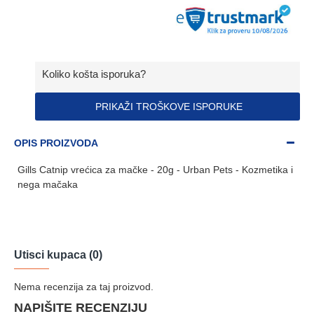
Koliko košta isporuka?
PRIKAŽI TROŠKOVE ISPORUKE
OPIS PROIZVODA
Gills Catnip vrećica za mačke - 20g - Urban Pets - Kozmetika i
nega mačaka
Utisci kupaca (0)
Nema recenzija za taj proizvod.
NAPIŠITE RECENZIJU