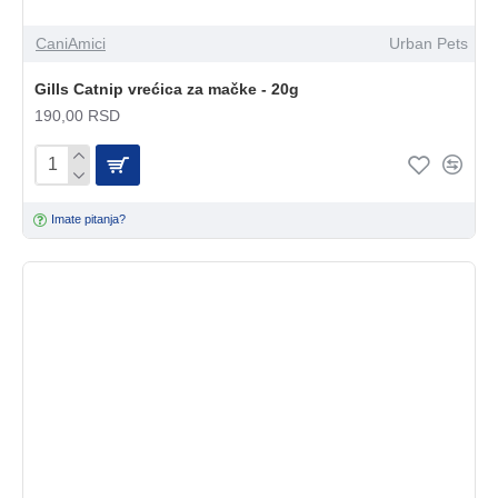
CaniAmici
Urban Pets
Gills Catnip vrećica za mačke - 20g
190,00 RSD
Imate pitanja?