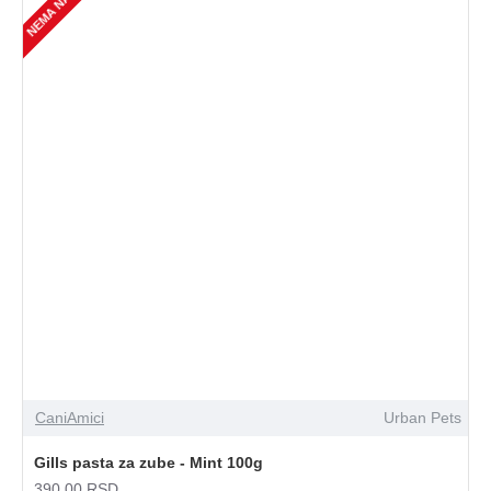
CaniAmici
Urban Pets
Gills pasta za zube - Mint 100g
390,00 RSD