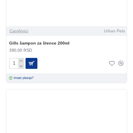
CaniAmici
Urban Pets
Gills šampon za štence 200ml
390,00 RSD
Imate pitanja?