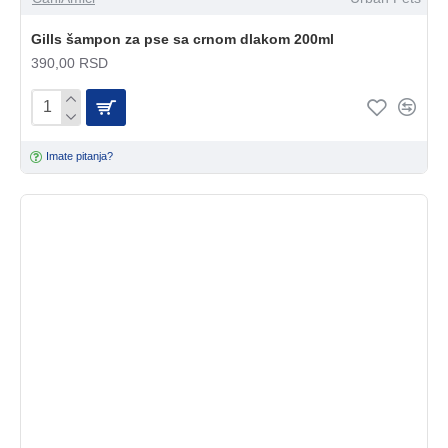
Gills šampon za pse sa crnom dlakom 200ml
390,00 RSD
Imate pitanja?