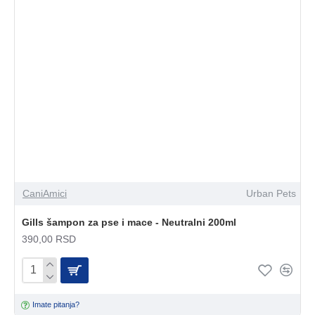
CaniAmici
Urban Pets
Gills šampon za pse i mace - Neutralni 200ml
390,00 RSD
Imate pitanja?