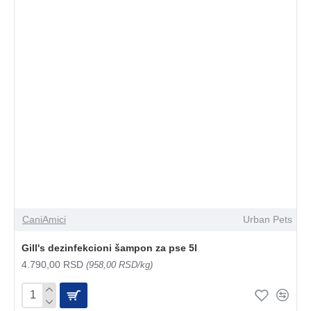
CaniAmici
Urban Pets
Gill's dezinfekcioni šampon za pse 5l
4.790,00 RSD
(958,00 RSD/kg)