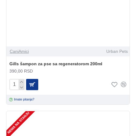
CaniAmici
Urban Pets
Gills šampon za pse sa regeneratorom 200ml
390,00 RSD
Imate pitanja?
NEMA NA STANJU