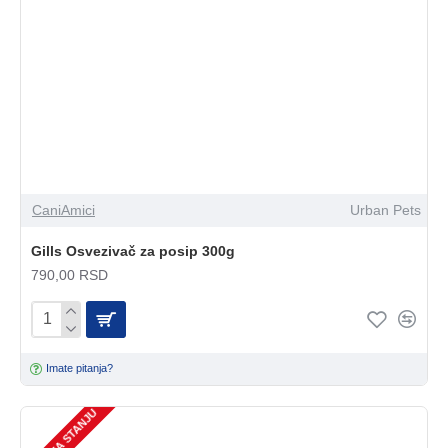
CaniAmici
Urban Pets
Gills Osvezivač za posip 300g
790,00 RSD
Imate pitanja?
NEMA NA STANJU