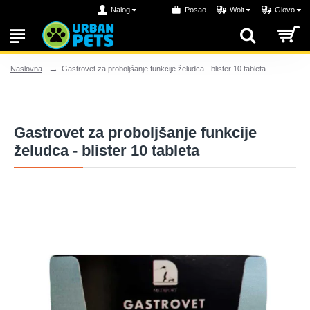
Nalog
Posao
Wolt
Glovo
Gastrovet za proboljšanje funkcije želudca - blister 10 tableta
Naslovna
Gastrovet za proboljšanje funkcije
želudca - blister 10 tableta