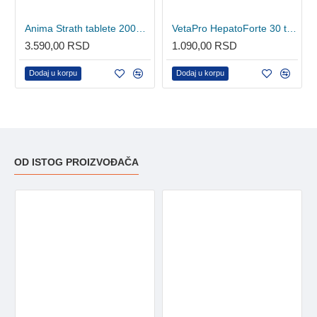
Anima Strath tablete 200kom
VetaPro HepatoForte 30 tableta
3.590,00 RSD
1.090,00 RSD
Dodaj u korpu
Dodaj u korpu
OD ISTOG PROIZVOĐAČA