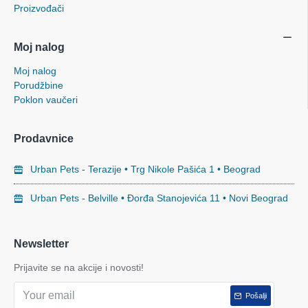
Proizvođači
Moj nalog
Moj nalog
Porudžbine
Poklon vaučeri
Prodavnice
Urban Pets - Terazije • Trg Nikole Pašića 1 • Beograd
Urban Pets - Belville • Đorđa Stanojevića 11 • Novi Beograd
Newsletter
Prijavite se na akcije i novosti!
Pošalji