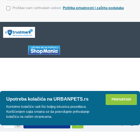
Pročitao sam i prihvatam uslove
Politika privatnosti i zaštita podataka
Upotreba kolačića na URBANPETS.rs
PRIHVATAM
Koristimo kolačiće radi što boljeg iskustva posetilaca.
Korišćenjem sajta smatra se da potvrđujete prihvatanje
kolačića na našim stranicama.
DODAJ U KORPU