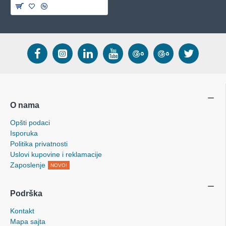
O nama
Opšti podaci
Isporuka
Politika privatnosti
Uslovi kupovine i reklamacije
Zaposlenje
NOVO!
Podrška
Kontakt
Mapa sajta