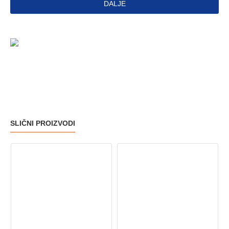
DALJE
SLIČNI PROIZVODI