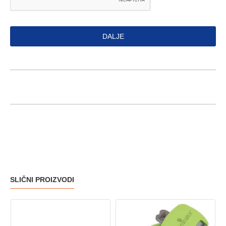
DALJE
SLIČNI PROIZVODI