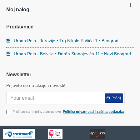
Moj nalog
Prodavnice
Urban Pets - Terazije • Trg Nikole Pašića 1 • Beograd
Urban Pets - Belville • Đorđa Stanojevića 11 • Novi Beograd
Newsletter
Prijavite se na akcije i novosti!
Pošalji
Pročitao sam i prihvatam uslove
Politika privatnosti i zaštita podataka