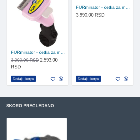
FURminator - četka za male mačke kratke dlake S
3.990,00 RSD
FURminator - četka za male mačke duge dlake S
2.593,00
3.990,00 RSD
RSD
Dodaj u korpu
Dodaj u korpu
SKORO PREGLEDANO