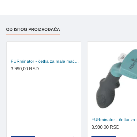
OD ISTOG PROIZVOĐAČA
FURminator - četka za male mačke duge dlake S
3.990,00 RSD
3.990,00 RSD