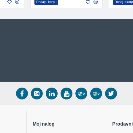
Dodaj u korpu
Dodaj u kor
Moj nalog
Prodavni