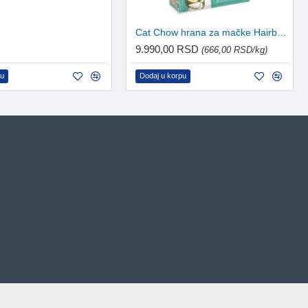
Cat Chow hrana za mačke Hairball Piletina 15kg
9.990,00 RSD
(666,00 RSD/kg)
pu
Dodaj u korpu