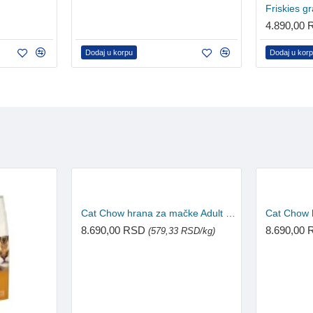
4.890,00
Dodaj u korpu
Dodaj u kor
Cat Chow hrana za mačke Adult Pačetina 15kg
8.690,00 RSD
8.690,00
(579,33 RSD/kg)