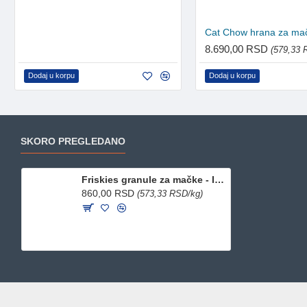
8.690,00 RSD
(579,33 
Dodaj u korpu
Dodaj u korpu
SKORO PREGLEDANO
Friskies granule za mačke - Indoor 1.5kg
860,00 RSD
(573,33 RSD/kg)