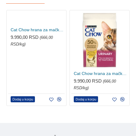
Cat Chow hrana za mačke Hairball Piletina 15kg
9.990,00 RSD
(666,00
RSD/kg)
Cat Chow hrana za mačke Urinary Piletina 15kg
9.990,00 RSD
(666,00
RSD/kg)
Dodaj u korpu
Dodaj u korpu