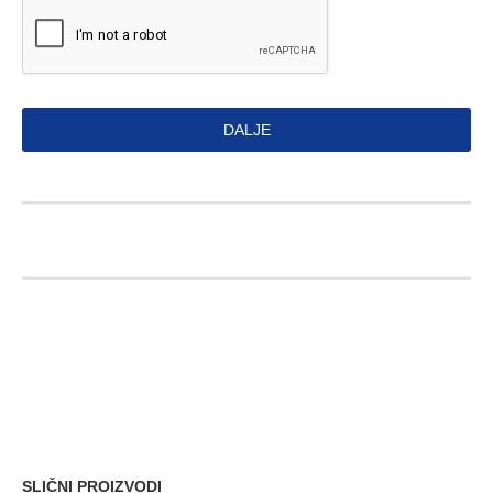
DALJE
SLIČNI PROIZVODI