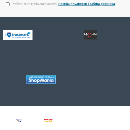
Pročitao sam i prihvatam uslove
Politika privatnosti i zaštita podataka