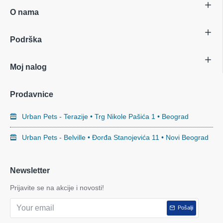
O nama
Podrška
Moj nalog
Prodavnice
Urban Pets - Terazije • Trg Nikole Pašića 1 • Beograd
Urban Pets - Belville • Đorđa Stanojevića 11 • Novi Beograd
Newsletter
Prijavite se na akcije i novosti!
Pošalji