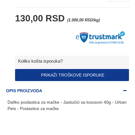
130,00 RSD
(1.000,00 RSD/kg)
Koliko košta isporuka?
PRIKAŽI TROŠKOVE ISPORUKE
OPIS PROIZVODA
Dafiko poslastica za mačke - Jastučići sa lososom 40g - Urban
Pets - Poslastice za mačke