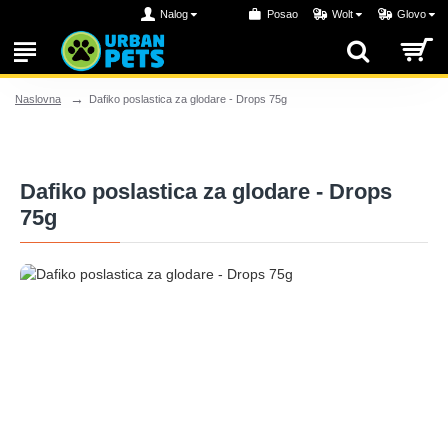
Nalog
Posao
Wolt
Glovo
Dafiko poslastica za glodare - Drops 75g
Naslovna
Dafiko poslastica za glodare - Drops
75g