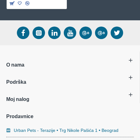
O nama
Podrška
Moj nalog
Prodavnice
Urban Pets - Terazije • Trg Nikole Pašića 1 • Beograd