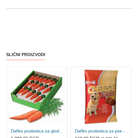
SLIČNI PROIZVODI
Dafiko poslastica za glodare - Šargarepice 84kom
Dafiko poslastica za pse - Cheeseburger 130g