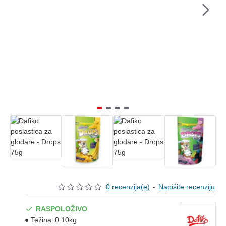
0 recenzija(e)
-
Napišite recenziju
RASPOLOŽIVO
Težina:
0.10kg