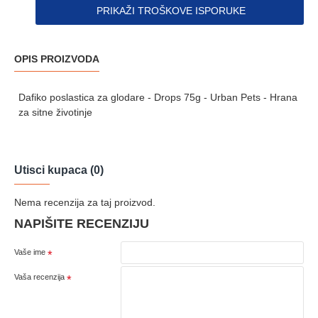
PRIKAŽI TROŠKOVE ISPORUKE
OPIS PROIZVODA
Dafiko poslastica za glodare - Drops 75g - Urban Pets - Hrana
za sitne životinje
Utisci kupaca (0)
Nema recenzija za taj proizvod.
NAPIŠITE RECENZIJU
Vaše ime
Vaša recenzija