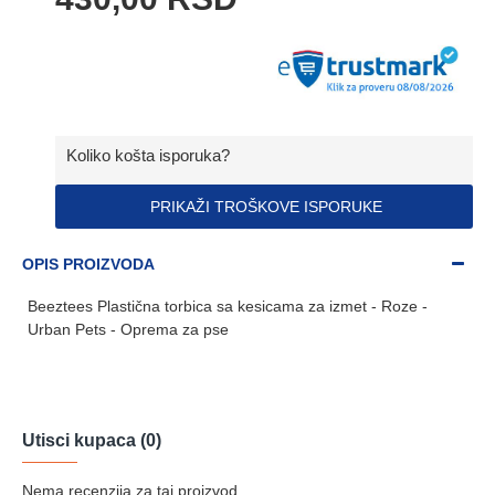
Koliko košta isporuka?
PRIKAŽI TROŠKOVE ISPORUKE
OPIS PROIZVODA
Beeztees Plastična torbica sa kesicama za izmet - Roze -
Urban Pets - Oprema za pse
Utisci kupaca (0)
Nema recenzija za taj proizvod.