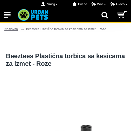
Nalog
Posao
Wolt
Glovo
Beeztees Plastična torbica sa kesicama za izmet - Roze
Naslovna
Beeztees Plastična torbica sa kesicama
za izmet - Roze