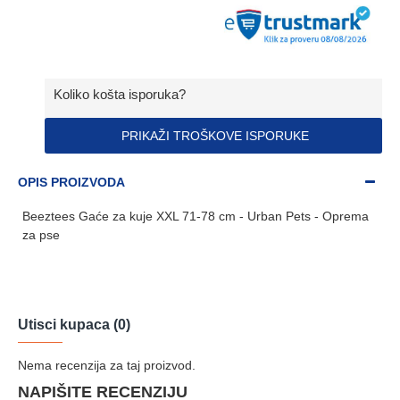
Koliko košta isporuka?
PRIKAŽI TROŠKOVE ISPORUKE
OPIS PROIZVODA
Beeztees Gaće za kuje XXL 71-78 cm - Urban Pets - Oprema
za pse
Utisci kupaca (0)
Nema recenzija za taj proizvod.
NAPIŠITE RECENZIJU