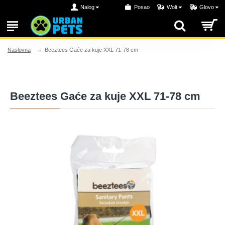
Nalog
Posao
Wolt
Glovo
Beeztees Gaće za kuje XXL 71-78 cm
Naslovna
Beeztees Gaće za kuje XXL 71-78 cm