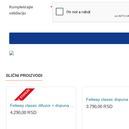
Kompletirajte
validaciju
SLIČNI PROIZVODI
NEMA NA STANJU
Feliway classic dopuna
Feliway classic difuzor + dopuna 48ml
3.790,00 RSD
4.290,00 RSD