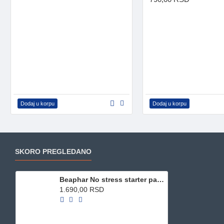
Dodaj u korpu
Dodaj u korpu
SKORO PREGLEDANO
Beaphar No stress starter pack cat 30ml
1.690,00 RSD