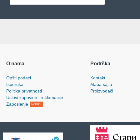
O nama
Podrška
Opšti podaci
Kontakt
Isporuka
Mapa sajta
Politika privatnosti
Proizvođači
Uslovi kupovine i reklamacije
Zaposlenje
NOVO!