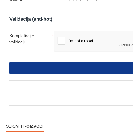
Validacija (anti-bot)
Kompletirajte
validaciju
SLIČNI PROIZVODI