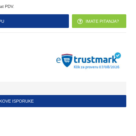
at PDV.
PU
IMATE PITANJA?
ŠKOVE ISPORUKE