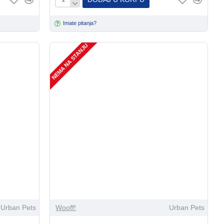
Imate pitanja?
NEMA NA STANJU
Urban Pets
Wooff!
Urban Pets