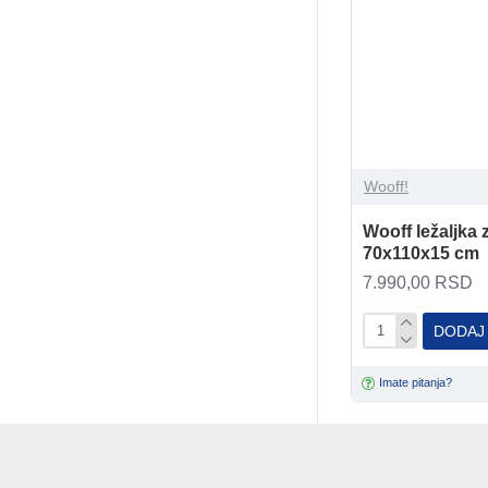
Wooff!
Wooff ležaljka
70x110x15 cm
7.990,00 RSD
DODAJ
Imate pitanja?