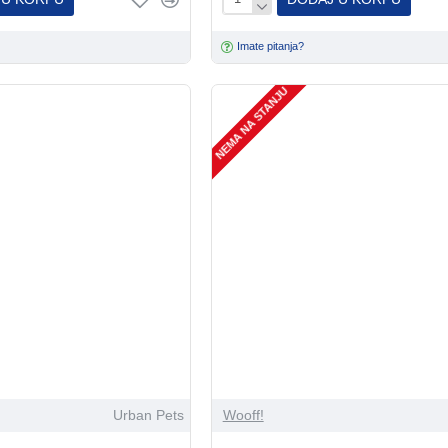
Imate pitanja?
NEMA NA STANJU
Urban Pets
Wooff!