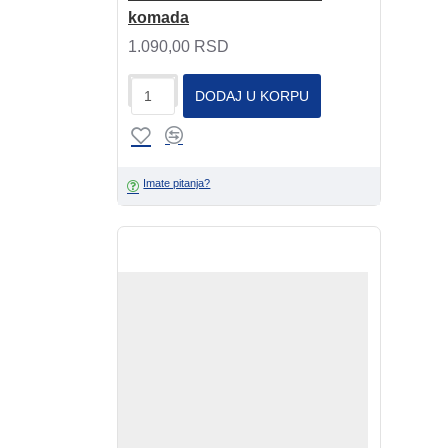
komada
1.090,00 RSD
DODAJ U KORPU
Imate pitanja?