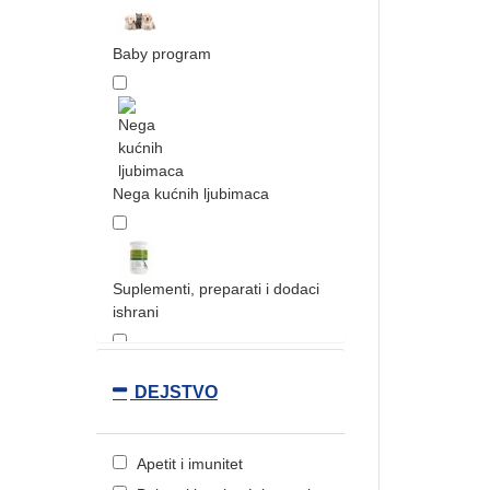
Baby program
Nega kućnih ljubimaca
Suplementi, preparati i dodaci
ishrani
DEJSTVO
Dodaci ishrani pasa
Apetit i imunitet