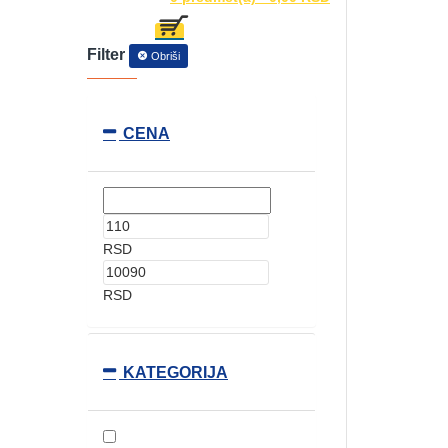
Filter
Obriši
CENA
RSD
RSD
KATEGORIJA