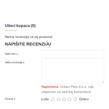
Utisci kupaca (0)
Nema recenzija za taj proizvod.
NAPIŠITE RECENZIJU
Vaše ime
Vaša recenzija
Napomena:
Urban Pets d.o.o. nije
odgovran za sadržaj komentara!
Loše
Dobro
Ocena