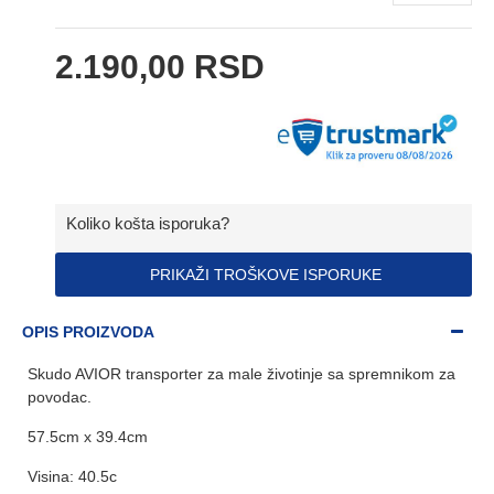
2.190,00 RSD
Koliko košta isporuka?
PRIKAŽI TROŠKOVE ISPORUKE
OPIS PROIZVODA
Skudo AVIOR transporter za male životinje sa spremnikom za
povodac.
57.5cm x 39.4cm
Visina: 40.5c