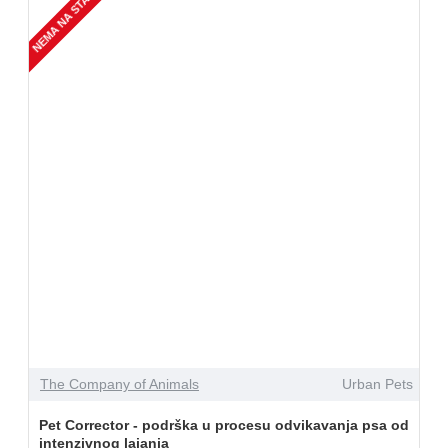
NEMA NA STANJU
The Company of Animals
Urban Pets
Pet Corrector - podrška u procesu odvikavanja psa od
intenzivnog lajanja