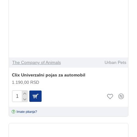
The Company of Animals
Urban Pets
Clix Univerzalni pojas za automobil
1.190,00 RSD
Imate pitanja?