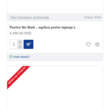
The Company of Animals
Urban Pets
Pavlov No Bark - ogrlica protiv lajanja L
5.490,00 RSD
Imate pitanja?
NEMA NA STANJU