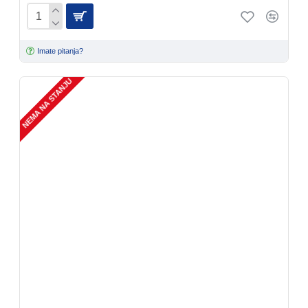
Imate pitanja?
NEMA NA STANJU