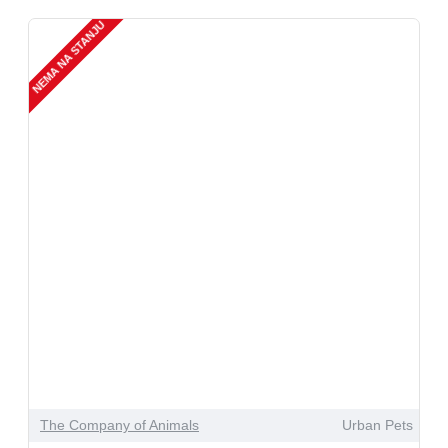
NEMA NA STANJU
The Company of Animals
Urban Pets