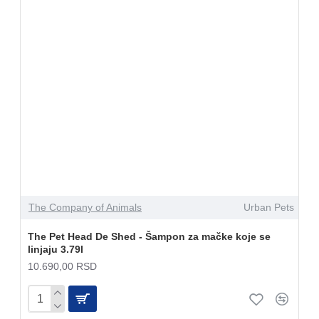
The Company of Animals
Urban Pets
The Pet Head De Shed - Šampon za mačke koje se
linjaju 3.79l
10.690,00 RSD