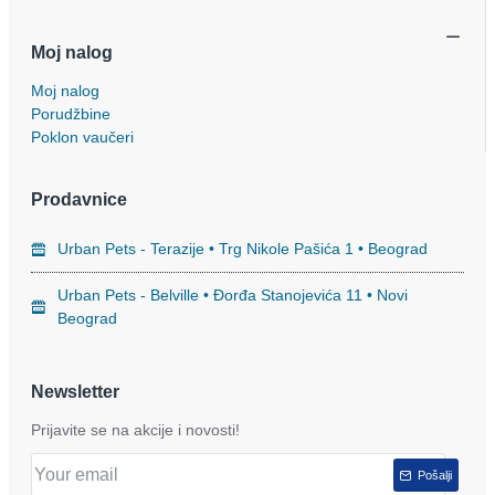
Moj nalog
Moj nalog
Porudžbine
Poklon vaučeri
Prodavnice
Urban Pets - Terazije • Trg Nikole Pašića 1 • Beograd
Urban Pets - Belville • Đorđa Stanojevića 11 • Novi
Beograd
Newsletter
Prijavite se na akcije i novosti!
Pošalji