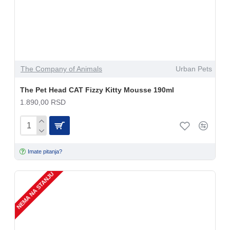
The Company of Animals
Urban Pets
The Pet Head CAT Fizzy Kitty Mousse 190ml
1.890,00 RSD
Imate pitanja?
NEMA NA STANJU