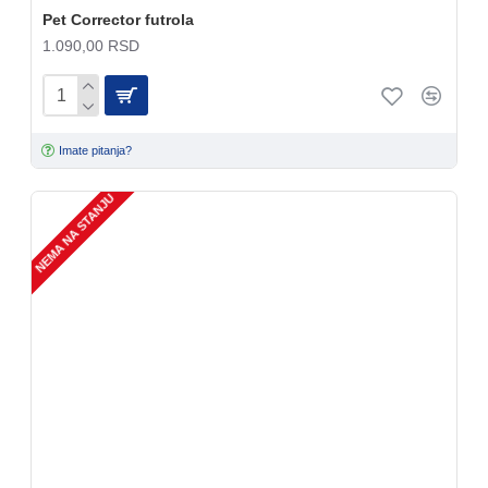
Pet Corrector futrola
1.090,00 RSD
Imate pitanja?
NEMA NA STANJU