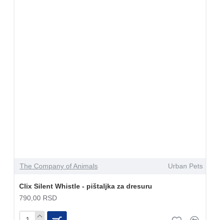
The Company of Animals
Urban Pets
Clix Silent Whistle - pištaljka za dresuru
790,00 RSD