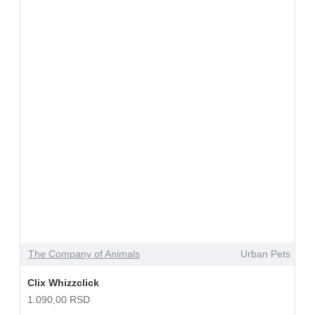
The Company of Animals
Urban Pets
Clix Whizzclick
1.090,00 RSD