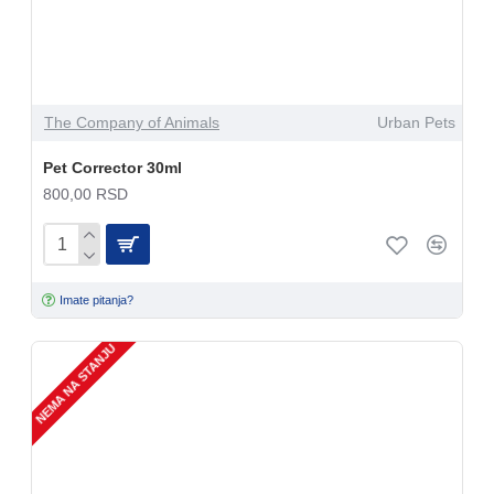
The Company of Animals
Urban Pets
Pet Corrector 30ml
800,00 RSD
Imate pitanja?
NEMA NA STANJU