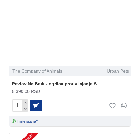
The Company of Animals
Urban Pets
Pavlov No Bark - ogrlica protiv lajanja S
5.390,00 RSD
Imate pitanja?