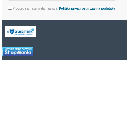
Pročitao sam i prihvatam uslove
Politika privatnosti i zaštita podataka