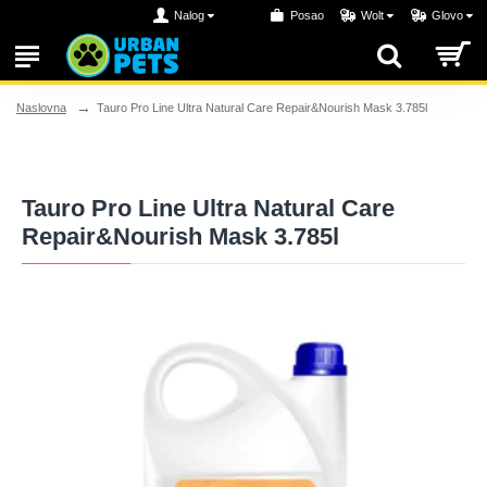
Nalog
Posao
Wolt
Glovo
Tauro Pro Line Ultra Natural Care Repair&Nourish Mask 3.785l
Naslovna
Tauro Pro Line Ultra Natural Care
Repair&Nourish Mask 3.785l