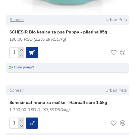
Schesir
Urban Pets
SCHESIR Bio kesica za pse Puppy - piletina 85g
190,00 RSD
(2.235,29 RSD/kg)
Imate pitanja?
Schesir
Urban Pets
Schesir cat hrana za mačke - Hairball care 1.5kg
1.790,00 RSD
(1.193,33 RSD/kg)