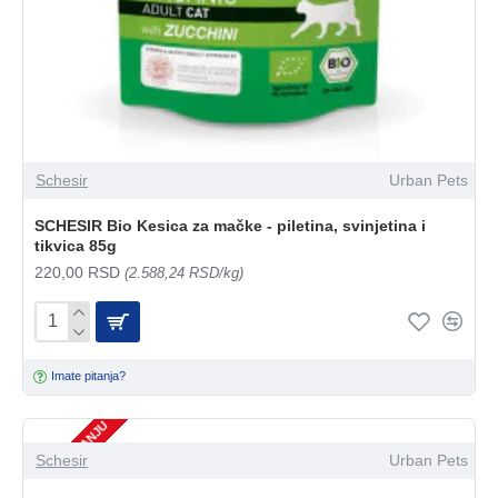
Schesir
Urban Pets
SCHESIR Bio Kesica za mačke - piletina, svinjetina i
tikvica 85g
220,00 RSD
(2.588,24 RSD/kg)
Imate pitanja?
NEMA NA STANJU
Schesir
Urban Pets