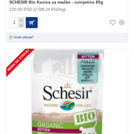
SCHESIR Bio Kesica za mačke - svinjetina 85g
220,00 RSD
(2.588,24 RSD/kg)
Imate pitanja?
NEMA NA STANJU