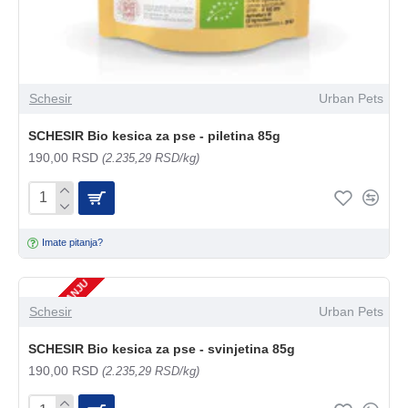
Schesir
Urban Pets
SCHESIR Bio kesica za pse - piletina 85g
190,00 RSD
(2.235,29 RSD/kg)
Imate pitanja?
NEMA NA STANJU
Schesir
Urban Pets
SCHESIR Bio kesica za pse - svinjetina 85g
190,00 RSD
(2.235,29 RSD/kg)