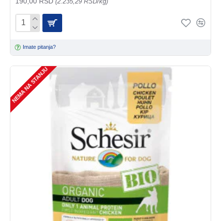
190,00 RSD
(2.235,29 RSD/kg)
Imate pitanja?
NEMA NA STANJU