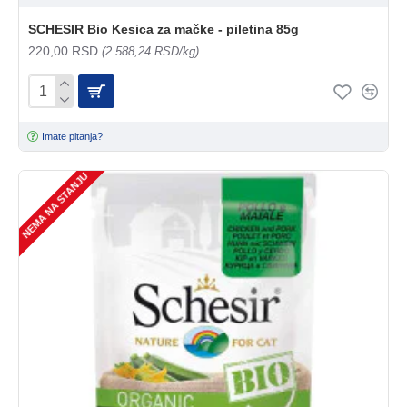
SCHESIR Bio Kesica za mačke - piletina 85g
220,00 RSD
(2.588,24 RSD/kg)
Imate pitanja?
NEMA NA STANJU