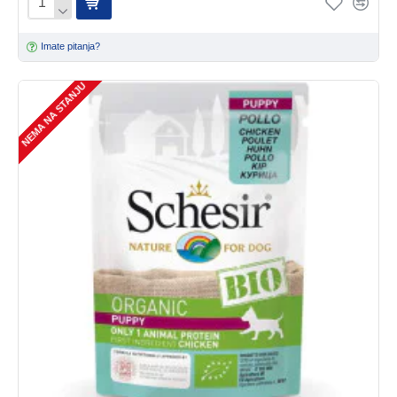
Imate pitanja?
NEMA NA STANJU