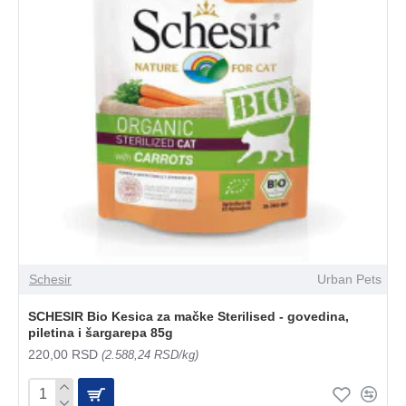
Schesir
Urban Pets
SCHESIR Bio Kesica za mačke Sterilised - govedina,
piletina i šargarepa 85g
220,00 RSD
(2.588,24 RSD/kg)