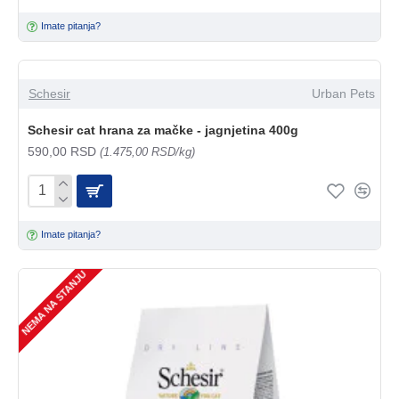
Imate pitanja?
Schesir
Urban Pets
Schesir cat hrana za mačke - jagnjetina 400g
590,00 RSD
(1.475,00 RSD/kg)
Imate pitanja?
NEMA NA STANJU