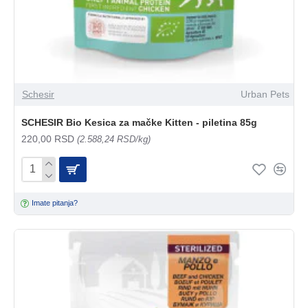
Schesir
Urban Pets
SCHESIR Bio Kesica za mačke Kitten - piletina 85g
220,00 RSD
(2.588,24 RSD/kg)
Imate pitanja?