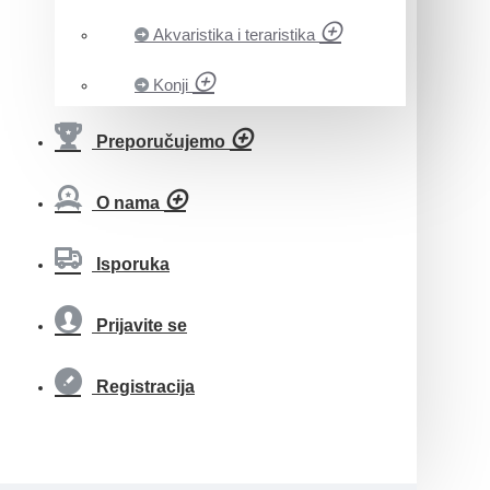
Akvaristika i teraristika
Konji
Preporučujemo
O nama
Isporuka
Prijavite se
Registracija