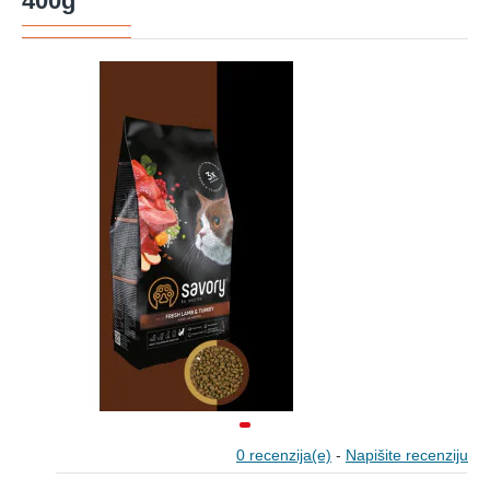
400g
0 recenzija(e)
-
Napišite recenziju