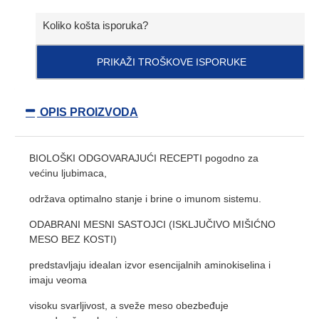
Koliko košta isporuka?
PRIKAŽI TROŠKOVE ISPORUKE
OPIS PROIZVODA
BIOLOŠKI ODGOVARAJUĆI RECEPTI pogodno za
većinu ljubimaca,
održava optimalno stanje i brine o imunom sistemu.
ODABRANI MESNI SASTOJCI (ISKLJUČIVO MIŠIĆNO
MESO BEZ KOSTI)
predstavljaju idealan izvor esencijalnih aminokiselina i
imaju veoma
visoku svarljivost, a sveže meso obezbeđuje