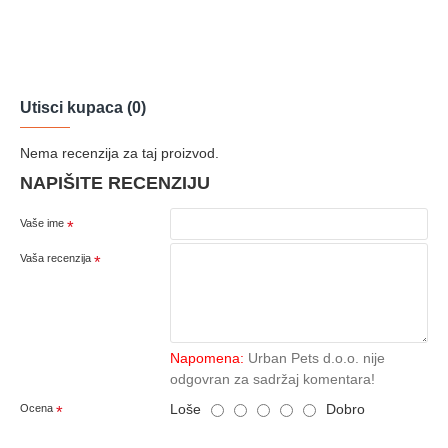
Utisci kupaca (0)
Nema recenzija za taj proizvod.
NAPIŠITE RECENZIJU
Vaše ime
Vaša recenzija
Napomena:
Urban Pets d.o.o. nije
odgovran za sadržaj komentara!
Loše
Dobro
Ocena