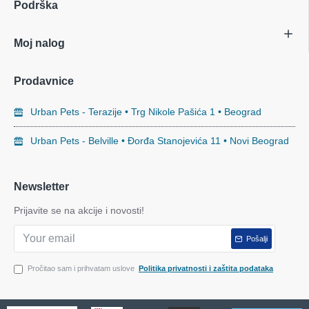
Podrška
Moj nalog
Prodavnice
Urban Pets - Terazije • Trg Nikole Pašića 1 • Beograd
Urban Pets - Belville • Đorđa Stanojevića 11 • Novi Beograd
Newsletter
Prijavite se na akcije i novosti!
Pošalji
Pročitao sam i prihvatam uslove
Politika privatnosti i zaštita podataka