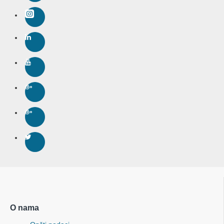
O nama