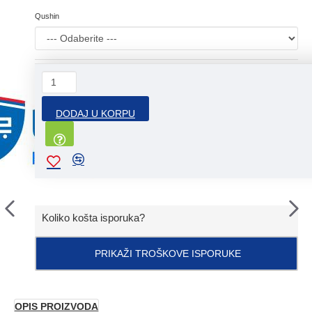
Qushin
DODAJ U KORPU
Koliko košta isporuka?
PRIKAŽI TROŠKOVE ISPORUKE
OPIS PROIZVODA