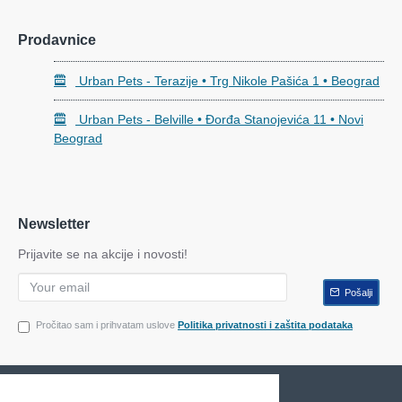
Prodavnice
Urban Pets - Terazije • Trg Nikole Pašića 1 • Beograd
Urban Pets - Belville • Đorđa Stanojevića 11 • Novi
Beograd
Newsletter
Prijavite se na akcije i novosti!
Pošalji
Pročitao sam i prihvatam uslove
Politika privatnosti i zaštita podataka