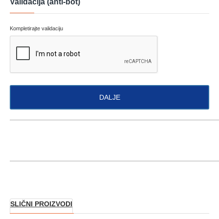
Validacija (anti-bot)
Kompletirajte validaciju
DALJE
SLIČNI PROIZVODI