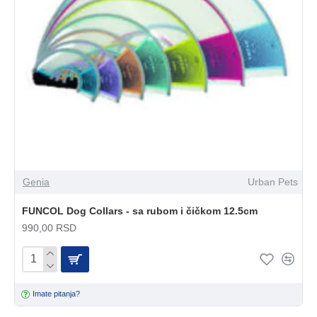
Genia
Urban Pets
FUNCOL Dog Collars - sa rubom i čičkom 12.5cm
990,00 RSD
Imate pitanja?