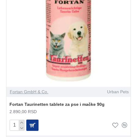
Fortan GmbH & Co.
Urban Pets
Fortan Taurinetten tablete za pse i mačke 90g
2.890,00 RSD