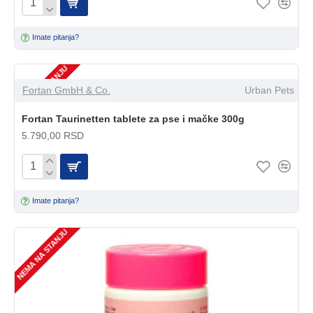
Imate pitanja?
NEMA NA STANJU
Fortan GmbH & Co.
Urban Pets
Fortan Taurinetten tablete za pse i mačke 300g
5.790,00 RSD
Imate pitanja?
NEMA NA STANJU