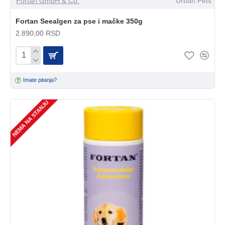
Fortan GmbH & Co.
Urban Pets
Fortan Seealgen za pse i mačke 350g
2.890,00 RSD
Imate pitanja?
NEMA NA STANJU