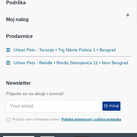
Podrška
Moj nalog
Prodavnice
Urban Pets - Terazije • Trg Nikole Pašića 1 • Beograd
Urban Pets - Belville • Đorđa Stanojevića 11 • Novi Beograd
Newsletter
Prijavite se na akcije i novosti!
Pošalji
Pročitao sam i prihvatam uslove
Politika privatnosti i zaštita podataka