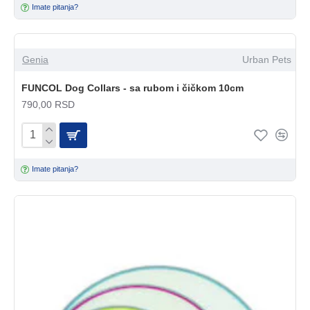
Imate pitanja?
Genia
Urban Pets
FUNCOL Dog Collars - sa rubom i čičkom 10cm
790,00 RSD
Imate pitanja?