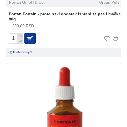
Fortan GmbH & Co.
Urban Pets
Fortan Fortain - proteinski dodatak ishrani za pse i mačke
80g
1.290,00 RSD
Imate pitanja?