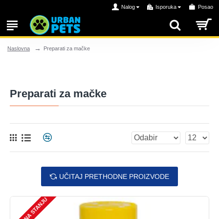
Nalog
Isporuka
Posao
Preparati za mačke
Naslovna
Preparati za mačke
UČITAJ PRETHODNE PROIZVODE
NEMA NA STANJU