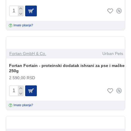
Imate pitanja?
Fortan GmbH & Co.
Urban Pets
Fortan Fortain - proteinski dodatak ishrani za pse i mačke
250g
2.590,00 RSD
Imate pitanja?