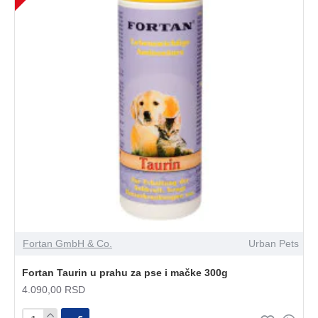
Fortan GmbH & Co.
Urban Pets
Fortan Taurin u prahu za pse i mačke 300g
4.090,00 RSD