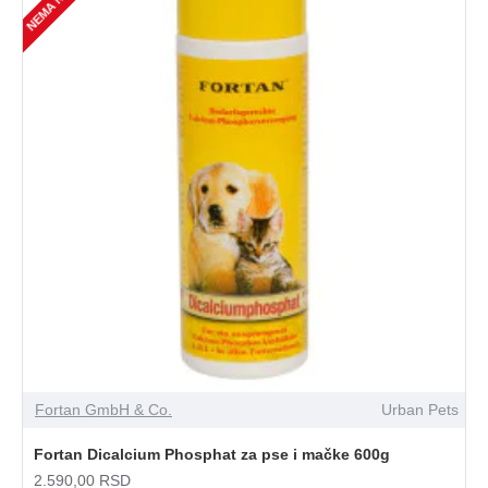
Fortan GmbH & Co.
Urban Pets
Fortan Dicalcium Phosphat za pse i mačke 600g
2.590,00 RSD