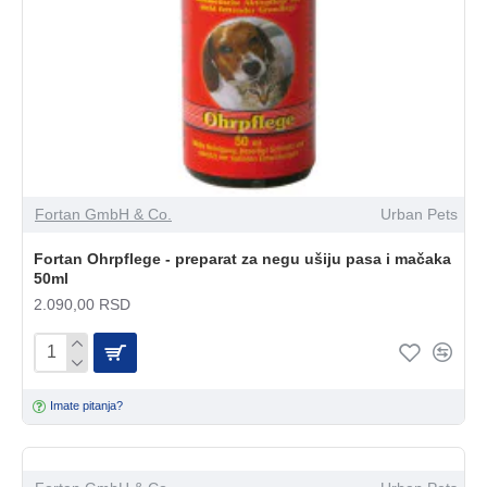
Fortan GmbH & Co.
Urban Pets
Fortan Ohrpflege - preparat za negu ušiju pasa i mačaka
50ml
2.090,00 RSD
Imate pitanja?