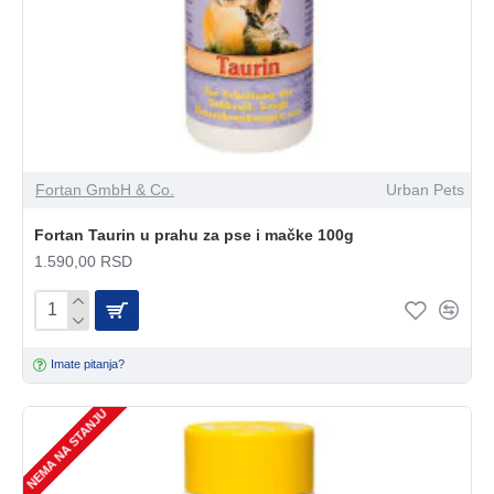
Fortan GmbH & Co.
Urban Pets
Fortan Taurin u prahu za pse i mačke 100g
1.590,00 RSD
Imate pitanja?
NEMA NA STANJU