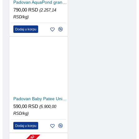
Padovan AquaPond granules 350g/1l
790,00 RSD
(2.257,14
RSD/kg)
Dodaj u korpu
Padovan Baby Patee Universelle 100g
590,00 RSD
(5.900,00
RSD/kg)
Dodaj u korpu