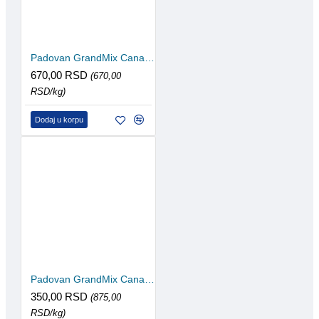
Padovan GrandMix Canarini hrana za kanarince 1kg
670,00 RSD
(670,00
RSD/kg)
Dodaj u korpu
Padovan GrandMix Canarini hrana za kanarince 400g
350,00 RSD
(875,00
RSD/kg)