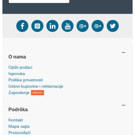
O nama
Opšti podaci
Isporuka
Politika privatnosti
Uslovi kupovine i reklamacije
Zaposlenje
NOVO!
Podrška
Kontakt
Mapa sajta
Proizvođači