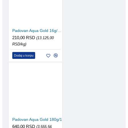
Padovan Aqua Gold 16g/100ml
210,00 RSD
(13.125,00
RSD/kg)
Dodaj u korpu
Padovan Aqua Gold 180g/1l
640,00 RSD
(3.555,56