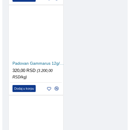
Padovan Gammarus 12g/100ml
320,00 RSD
(3.200,00
RSD/kg)
Dodaj u korpu