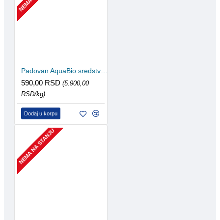
Padovan AquaBio sredstvo za prečišćavanje vode 100ml
590,00 RSD
(5.900,00
RSD/kg)
Dodaj u korpu
NEMA NA STANJU