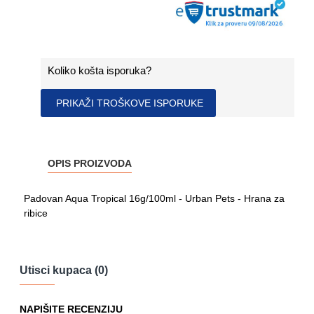
Koliko košta isporuka?
PRIKAŽI TROŠKOVE ISPORUKE
OPIS PROIZVODA
Padovan Aqua Tropical 16g/100ml - Urban Pets - Hrana za
ribice
Utisci kupaca (0)
NAPIŠITE RECENZIJU