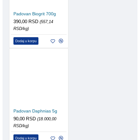
Padovan Biogrit 700g
390,00 RSD
(557,14
RSD/kg)
Dodaj u korpu
Padovan Daphnias 5g
90,00 RSD
(18.000,00
RSD/kg)
Dodaj u korpu