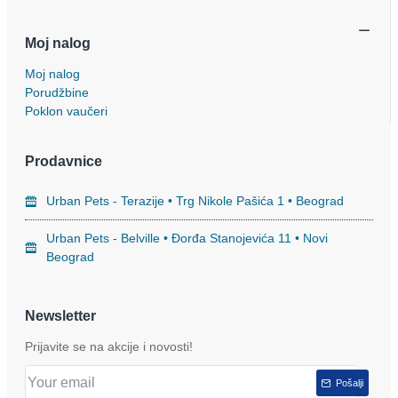
Moj nalog
Moj nalog
Porudžbine
Poklon vaučeri
Prodavnice
Urban Pets - Terazije • Trg Nikole Pašića 1 • Beograd
Urban Pets - Belville • Đorđa Stanojevića 11 • Novi
Beograd
Newsletter
Prijavite se na akcije i novosti!
Pošalji