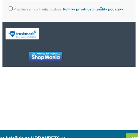
Pročitao sam i prihvatam uslove
Politika privatnosti i zaštita podataka