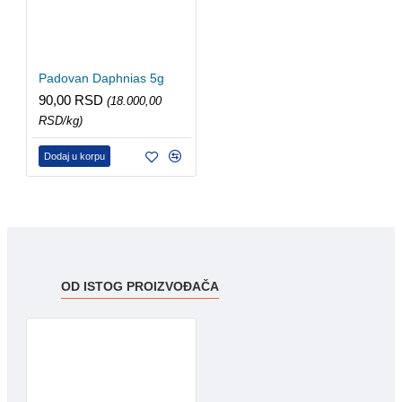
Padovan Daphnias 5g
90,00 RSD
(18.000,00
RSD/kg)
Dodaj u korpu
OD ISTOG PROIZVOĐAČA