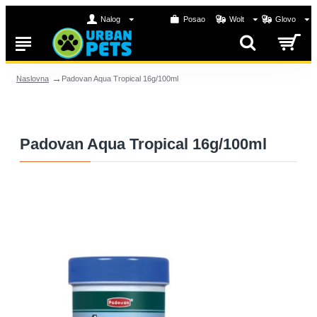
Nalog
Posao
Wolt
Glovo
Padovan Aqua Tropical 16g/100ml
Naslovna
Padovan Aqua Tropical 16g/100ml