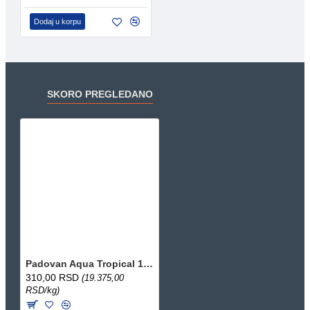
Dodaj u korpu
SKORO PREGLEDANO
Padovan Aqua Tropical 16g/100ml
310,00 RSD
(19.375,00
RSD/kg)