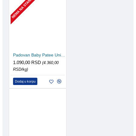
NEMA NA STANJU
Padovan Baby Patee Universelle 250g
1.090,00 RSD
(4.360,00
RSD/kg)
Dodaj u korpu