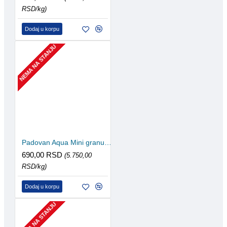
RSD/kg)
Dodaj u korpu
NEMA NA STANJU
Padovan Aqua Mini granules 120g/250ml
690,00 RSD
(5.750,00
RSD/kg)
Dodaj u korpu
NEMA NA STANJU