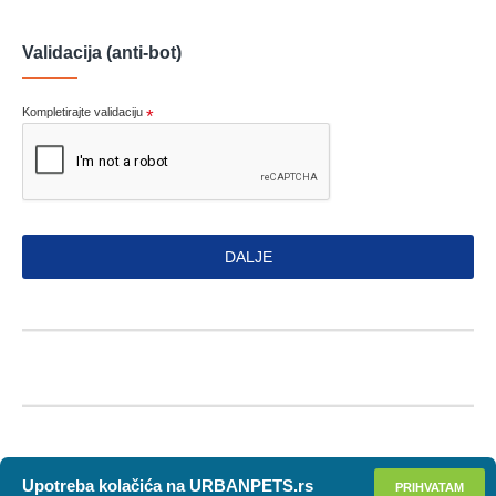
Validacija (anti-bot)
Kompletirajte validaciju
DALJE
Upotreba kolačića na URBANPETS.rs
PRIHVATAM