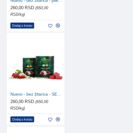
Nuevo - bez žitarica - piletina 400g
260,00 RSD
(650,00
RSD/kg)
Dodaj u korpu
Nuevo - bez žitarica - SENIOR jagnjetina i govedina 400g
260,00 RSD
(650,00
RSD/kg)
Dodaj u korpu