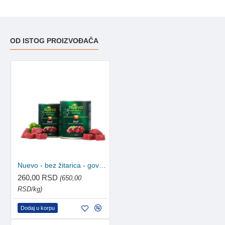
OD ISTOG PROIZVOĐAČA
Nuevo - bez žitarica - govedina 400g
260,00 RSD
(650,00
RSD/kg)
Dodaj u korpu