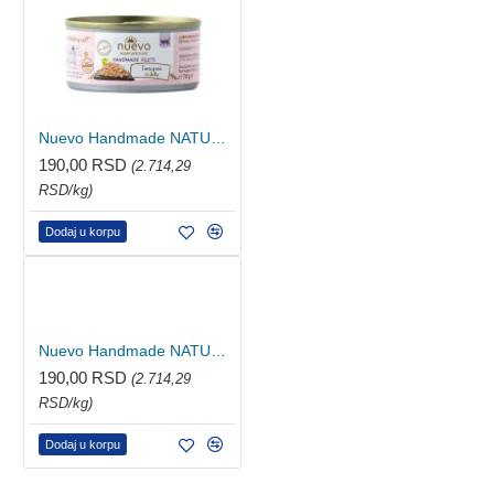
Nuevo Handmade NATURAL - fileti lososa sa šargarepom 70g
190,00 RSD
(2.714,29
RSD/kg)
Dodaj u korpu
Nuevo Handmade NATURAL - fileti piletine i tune 70g
190,00 RSD
(2.714,29
RSD/kg)
Dodaj u korpu