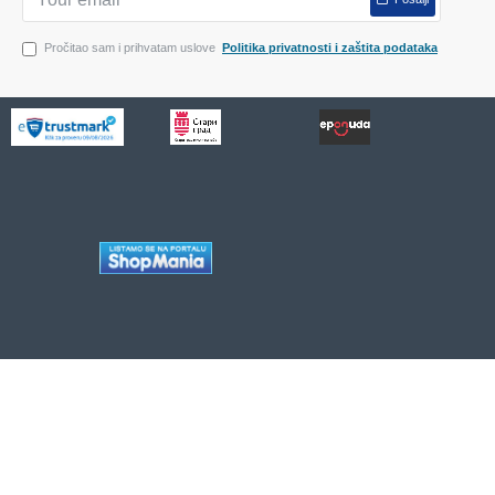
Pročitao sam i prihvatam uslove
Politika privatnosti i zaštita podataka