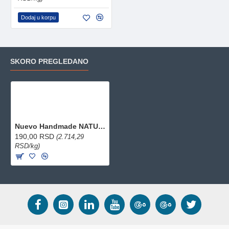
Dodaj u korpu
SKORO PREGLEDANO
Nuevo Handmade NATURAL - fileti piletine sa jajima 70g
190,00 RSD
(2.714,29
RSD/kg)