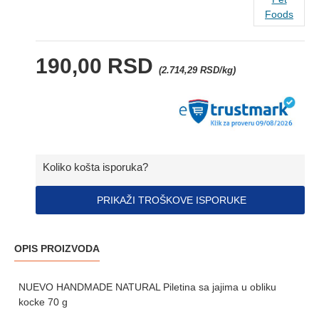
Foods
190,00 RSD
(2.714,29 RSD/kg)
Koliko košta isporuka?
PRIKAŽI TROŠKOVE ISPORUKE
OPIS PROIZVODA
NUEVO HANDMADE NATURAL Piletina sa jajima u obliku
kocke 70 g