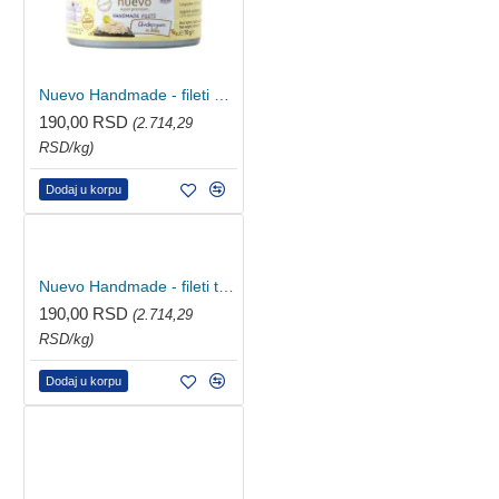
Nuevo Handmade - fileti piletine u želeu 70g
190,00 RSD
(2.714,29
RSD/kg)
Dodaj u korpu
Nuevo Handmade - fileti tune u želeu 70g
190,00 RSD
(2.714,29
RSD/kg)
Dodaj u korpu