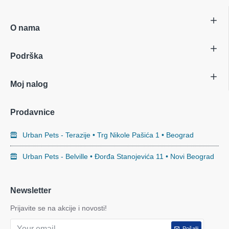
O nama
Podrška
Moj nalog
Prodavnice
Urban Pets - Terazije • Trg Nikole Pašića 1 • Beograd
Urban Pets - Belville • Đorđa Stanojevića 11 • Novi Beograd
Newsletter
Prijavite se na akcije i novosti!
Pošalji