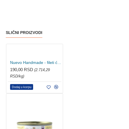
SLIČNI PROIZVODI
Nuevo Handmade - fileti ćuretine u želeu 70g
190,00 RSD
(2.714,29
RSD/kg)
Dodaj u korpu