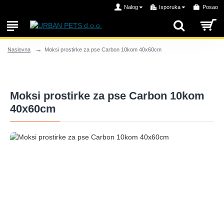
Nalog
Isporuka
Posao
Moksi prostirke za pse Carbon 10kom 40x60cm
Naslovna
Moksi prostirke za pse Carbon 10kom
40x60cm