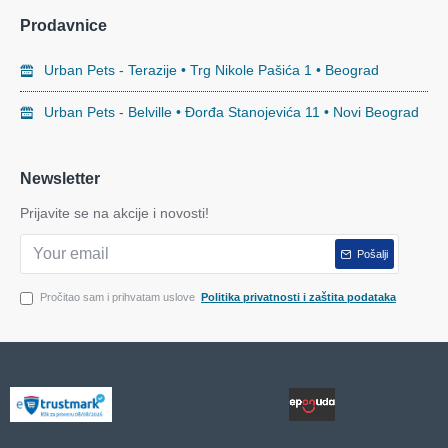
Prodavnice
Urban Pets - Terazije • Trg Nikole Pašića 1 • Beograd
Urban Pets - Belville • Đorđa Stanojevića 11 • Novi Beograd
Newsletter
Prijavite se na akcije i novosti!
Pošalji
Pročitao sam i prihvatam uslove
Politika privatnosti i zaštita podataka