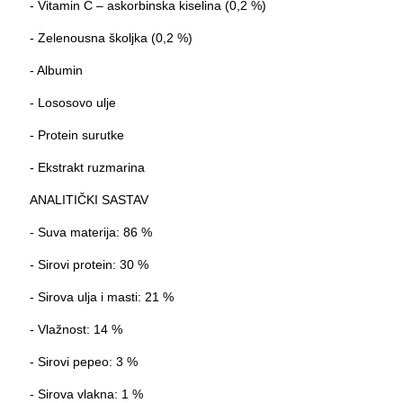
- Vitamin C – askorbinska kiselina (0,2 %)
- Zelenousna školjka (0,2 %)
- Albumin
- Lososovo ulje
- Protein surutke
- Ekstrakt ruzmarina
ANALITIČKI SASTAV
- Suva materija: 86 %
- Sirovi protein: 30 %
- Sirova ulja i masti: 21 %
- Vlažnost: 14 %
- Sirovi pepeo: 3 %
- Sirova vlakna: 1 %