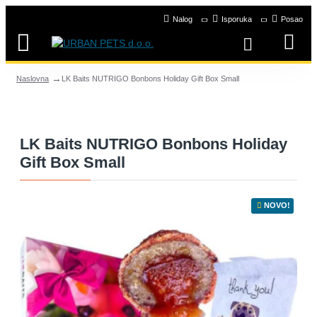
Nalog
Isporuka
Posao
LK Baits NUTRIGO Bonbons Holiday Gift Box Small
Naslovna
LK Baits NUTRIGO Bonbons Holiday
Gift Box Small
NOVO!