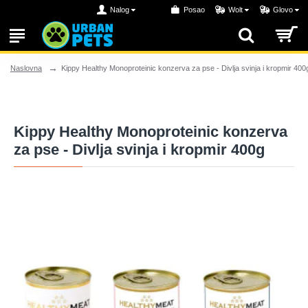
Nalog
Posao
Wolt
Glovo
Kippy Healthy Monoproteinic konzerva za pse - Divlja svinja i kropmir 400
Naslovna
Kippy Healthy Monoproteinic konzerva
za pse - Divlja svinja i kropmir 400g