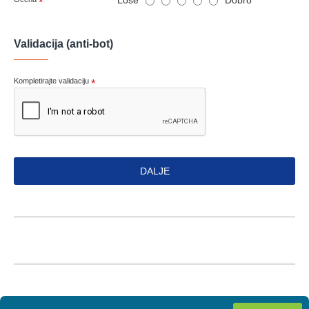
Validacija (anti-bot)
Kompletirajte validaciju
DALJE