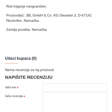
Rok trajanja neograničen.
Proizvođač: JBL GmbH & Co. KG Dieselstr.3, D-67141
Neuhofen, Nemačka.
Zemlja porekla: Nemačka.
Utisci kupaca (0)
Nema recenzija za taj proizvod.
NAPIŠITE RECENZIJU
Vaše ime
Vaša recenzija