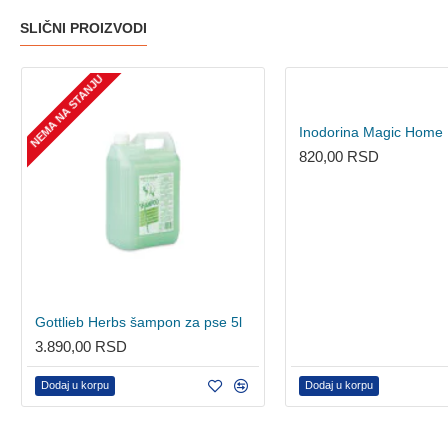
SLIČNI PROIZVODI
NEMA NA STANJU
820,00 RSD
Gottlieb Herbs šampon za pse 5l
3.890,00 RSD
Dodaj u korpu
Dodaj u korpu