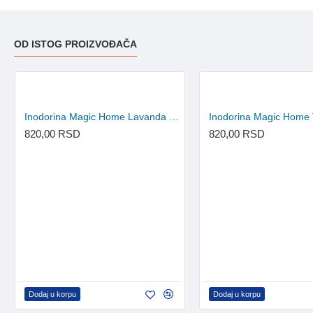
OD ISTOG PROIZVOĐAČA
Inodorina Magic Home Lavanda - sredstvo za čišćenje 1l
820,00 RSD
820,00 RSD
Dodaj u korpu
Dodaj u korpu