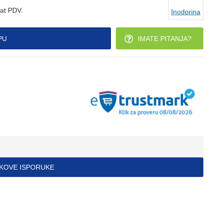
at PDV.
Inodorina
PU
IMATE PITANJA?
ŠKOVE ISPORUKE