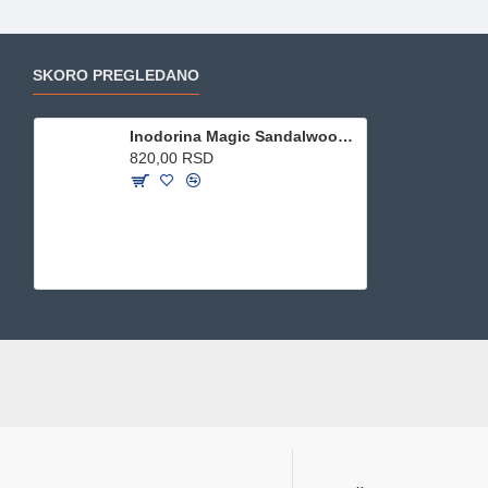
SKORO PREGLEDANO
Inodorina Magic Sandalwood - sredstvo za čišćenje 1l
820,00 RSD