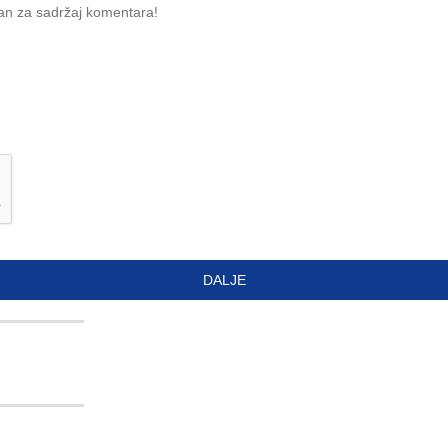
an za sadržaj komentara!
DALJE