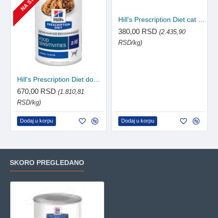
Hill's Prescription Diet cat veterinarska dijeta C/D konzerva 156g
380,00 RSD
(2.435,90
RSD/kg)
Hill's Prescription Diet dog veterinarska dijeta Z/D konzerva 370g
670,00 RSD
(1.810,81
RSD/kg)
Dodaj u korpu
Dodaj u korpu
SKORO PREGLEDANO