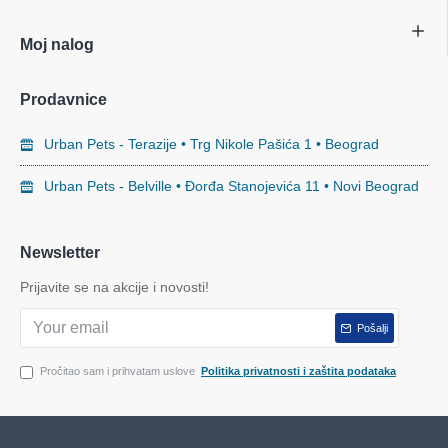
Moj nalog
Prodavnice
Urban Pets - Terazije • Trg Nikole Pašića 1 • Beograd
Urban Pets - Belville • Đorđa Stanojevića 11 • Novi Beograd
Newsletter
Prijavite se na akcije i novosti!
Pošalji
Pročitao sam i prihvatam uslove
Politika privatnosti i zaštita podataka