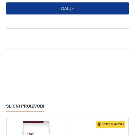
DALJE
SLIČNI PROIZVODI
POPULARNO