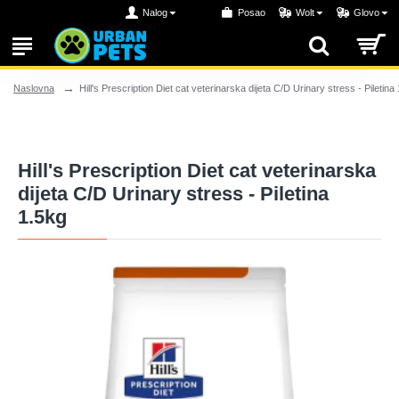
Nalog
Posao
Wolt
Glovo
Hill's Prescription Diet cat veterinarska dijeta C/D Urinary stress - Piletina
Naslovna
Hill's Prescription Diet cat veterinarska
dijeta C/D Urinary stress - Piletina
1.5kg