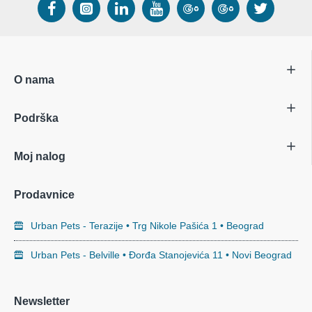
O nama
Podrška
Moj nalog
Prodavnice
Urban Pets - Terazije • Trg Nikole Pašića 1 • Beograd
Urban Pets - Belville • Đorđa Stanojevića 11 • Novi Beograd
Newsletter