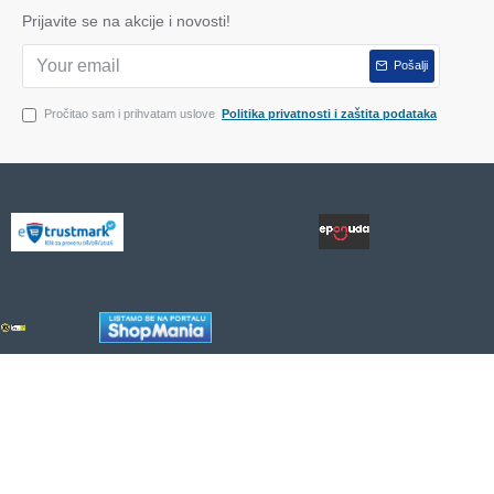
Prijavite se na akcije i novosti!
Pošalji
Pročitao sam i prihvatam uslove
Politika privatnosti i zaštita podataka