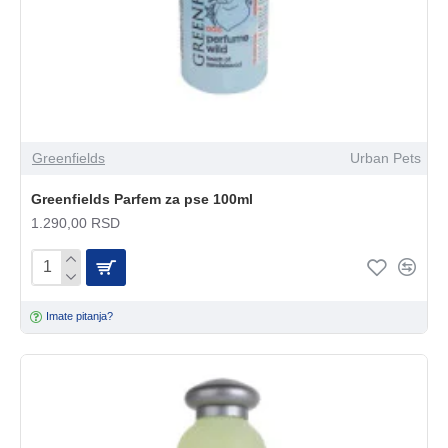
Greenfields
Urban Pets
Greenfields Parfem za pse 100ml
1.290,00 RSD
Imate pitanja?