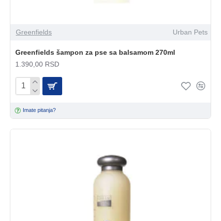
Greenfields
Urban Pets
Greenfields šampon za pse sa balsamom 270ml
1.390,00 RSD
Imate pitanja?