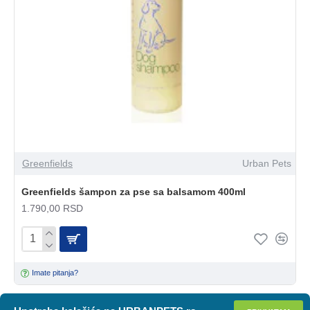
Greenfields
Urban Pets
Greenfields šampon za pse sa balsamom 400ml
1.790,00 RSD
Imate pitanja?