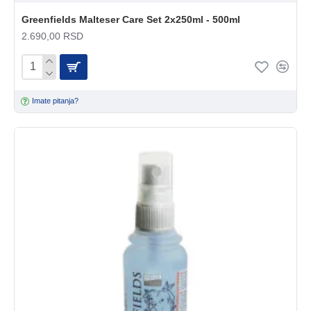
Greenfields Malteser Care Set 2x250ml - 500ml
2.690,00 RSD
Imate pitanja?