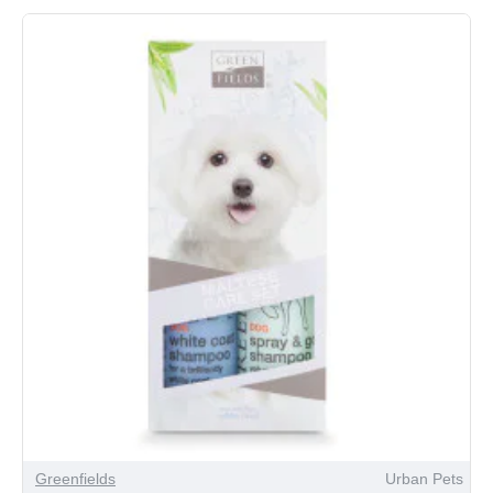
Greenfields
Urban Pets