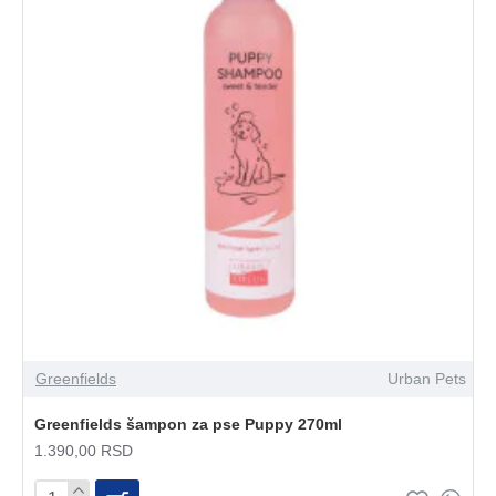
Greenfields
Urban Pets
Greenfields šampon za pse Puppy 270ml
1.390,00 RSD