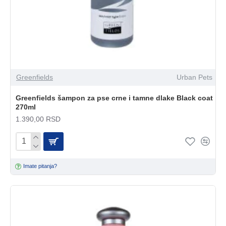
Greenfields
Urban Pets
Greenfields šampon za pse crne i tamne dlake Black coat
270ml
1.390,00 RSD
Imate pitanja?