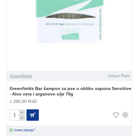
Greenfields
Urban Pets
Greenfields Bar šampon za pse u obliku sapuna Sensitive
- Aloe vera i arganovo ulje 70g
1.390,00 RSD
Imate pitanja?