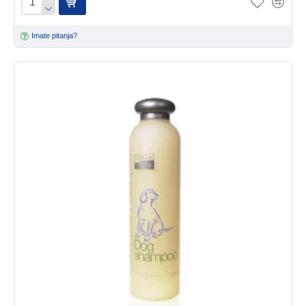
Imate pitanja?