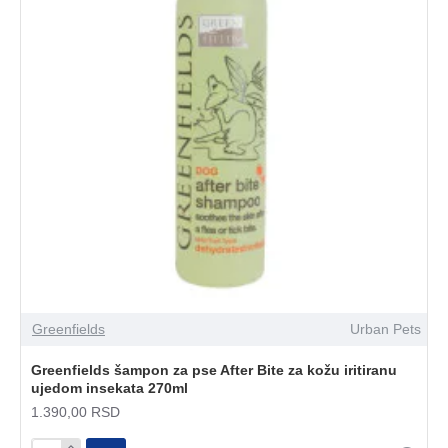
Greenfields
Urban Pets
Greenfields šampon za pse After Bite za kožu iritiranu
ujedom insekata 270ml
1.390,00 RSD