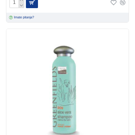
Imate pitanja?