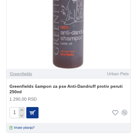
Greenfields
Urban Pets
Greenfields šampon za pse Anti-Dandruff protiv peruti
250ml
1.290,00 RSD
Imate pitanja?