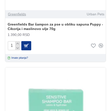
Greenfields
Urban Pets
Greenfields Bar šampon za pse u obliku sapuna Puppy -
Cikorija i maslinovo ulje 70g
1.390,00 RSD
Imate pitanja?