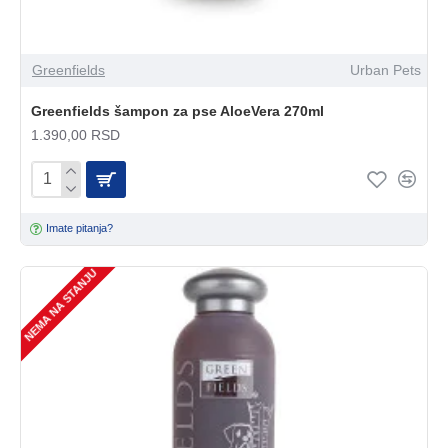
Greenfields
Urban Pets
Greenfields šampon za pse AloeVera 270ml
1.390,00 RSD
Imate pitanja?
NEMA NA STANJU