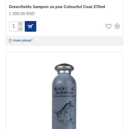
Greenfields šampon za pse Colourful Coat 270ml
1.390,00 RSD
Imate pitanja?