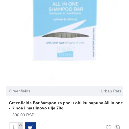
Greenfields
Urban Pets
Greenfields Bar šampon za pse u obliku sapuna All in one
- Kinoa i maslinovo ulje 70g
1.390,00 RSD