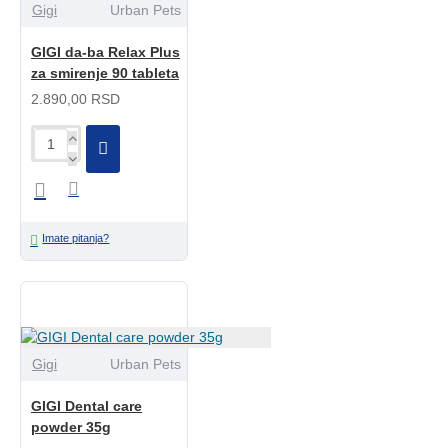
Gigi
Urban Pets
GIGI da-ba Relax Plus
za smirenje 90 tableta
2.890,00 RSD
Imate pitanja?
Gigi
Urban Pets
GIGI Dental care
powder 35g