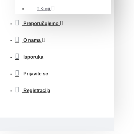
Konji
Preporučujemo
O nama
Isporuka
Prijavite se
Registracija