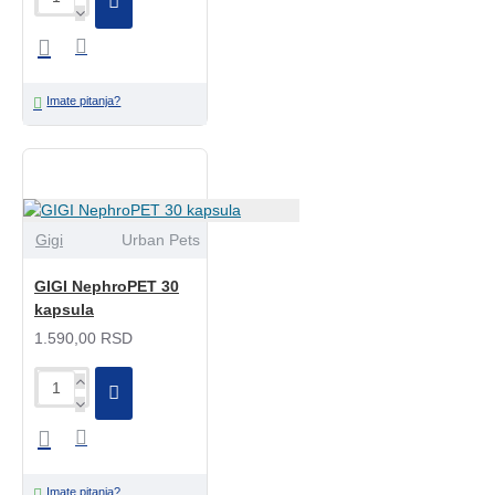
Imate pitanja?
Gigi
Urban Pets
GIGI NephroPET 30
kapsula
1.590,00 RSD
Imate pitanja?