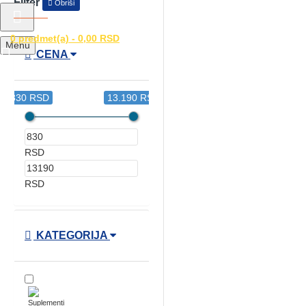
Filter
Obriši
0 predmet(a) - 0,00 RSD
Menu
CENA
830 RSD
13.190 RSD
RSD
RSD
KATEGORIJA