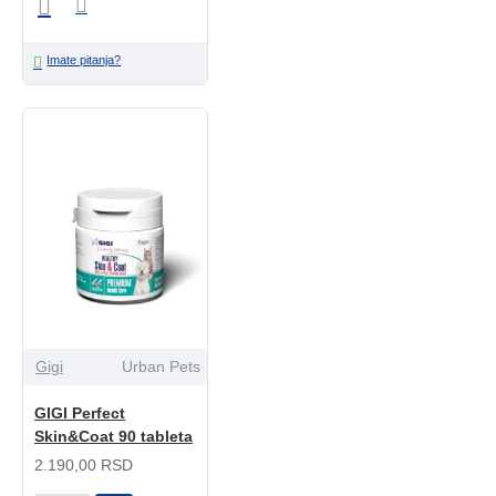
Imate pitanja?
Gigi
Urban Pets
GIGI Perfect
Skin&Coat 90 tableta
2.190,00 RSD