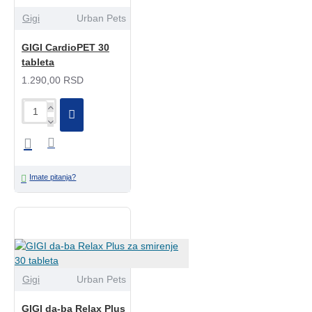
Gigi
Urban Pets
GIGI CardioPET 30
tableta
1.290,00 RSD
Imate pitanja?
Gigi
Urban Pets
GIGI da-ba Relax Plus