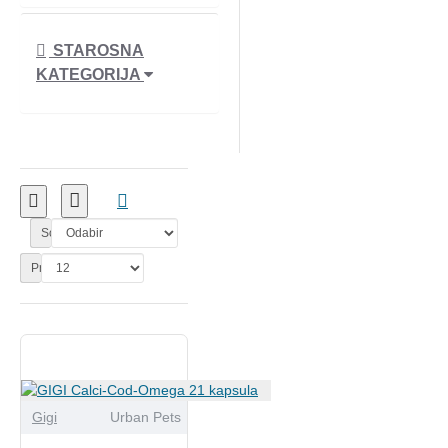
STAROSNA
KATEGORIJA
Sortiranje:
Prikaži:
Gigi
Urban Pets