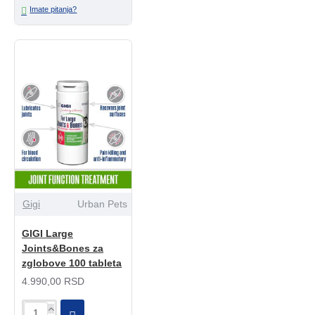
Imate pitanja?
Gigi
Urban Pets
GIGI Large
Joints&Bones za
zglobove 100 tableta
4.990,00 RSD