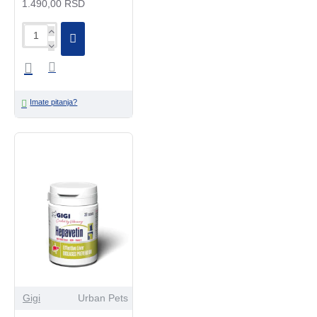
1.490,00 RSD
Imate pitanja?
Gigi
Urban Pets