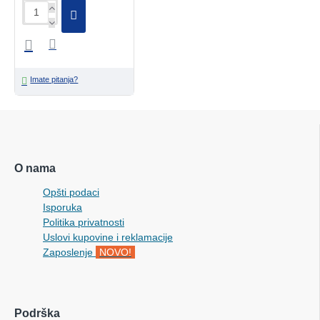
Imate pitanja?
O nama
Opšti podaci
Isporuka
Politika privatnosti
Uslovi kupovine i reklamacije
Zaposlenje
NOVO!
Podrška