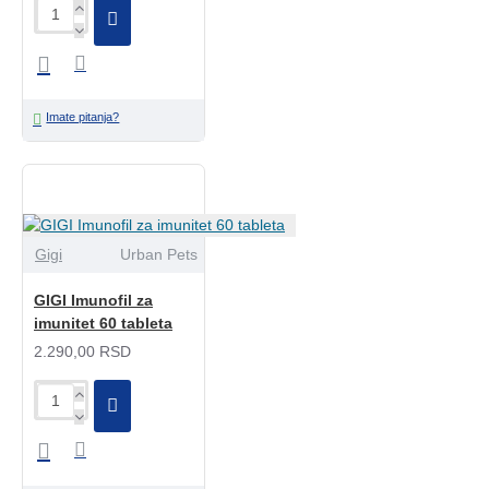
Imate pitanja?
Gigi
Urban Pets
GIGI Imunofil za
imunitet 60 tableta
2.290,00 RSD