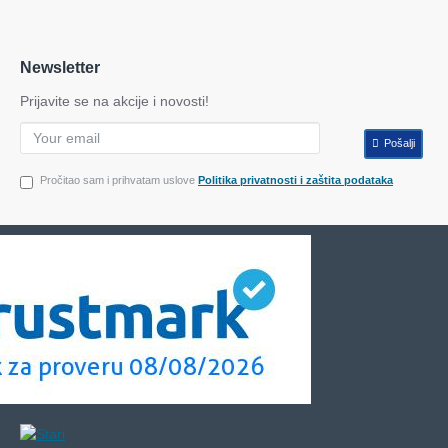
Newsletter
Prijavite se na akcije i novosti!
Pošalji
Pročitao sam i prihvatam uslove
Politika privatnosti i zaštita podataka