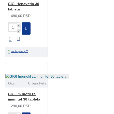
GIGI Hepavetin 30
tableta
1.490,00 RSD
Imate pitanja?
Gigi
Urban Pets
GIGI Imunofil za
imunitet 30 tableta
1.290,00 RSD