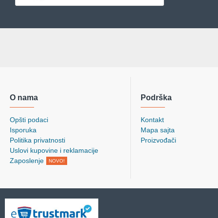
O nama
Podrška
Opšti podaci
Kontakt
Isporuka
Mapa sajta
Politika privatnosti
Proizvođači
Uslovi kupovine i reklamacije
Zaposlenje
NOVO!