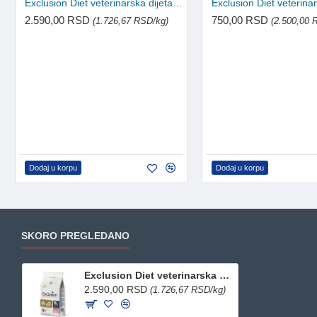
Exclusion Diet veterinarska dijeta za mačke Intestinal - Svinjetina i pirinač 1.5kg
2.590,00 RSD
750,00 RSD
(1.726,67 RSD/kg)
(2.500,00 
Dodaj u korpu
Dodaj u korpu
SKORO PREGLEDANO
Exclusion Diet veterinarska dijeta za mačke Urinary- Svinjetina, grašak i pirinač 1.5g
2.590,00 RSD
(1.726,67 RSD/kg)