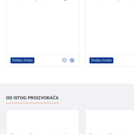
Dodaj u korpu
Dodaj u korpu
OD ISTOG PROIZVOĐAČA