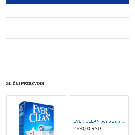
SLIČNI PROIZVODI
EVER CLEAN posip za mačke Fast Acting - grudvajući 10L
2.990,00 RSD