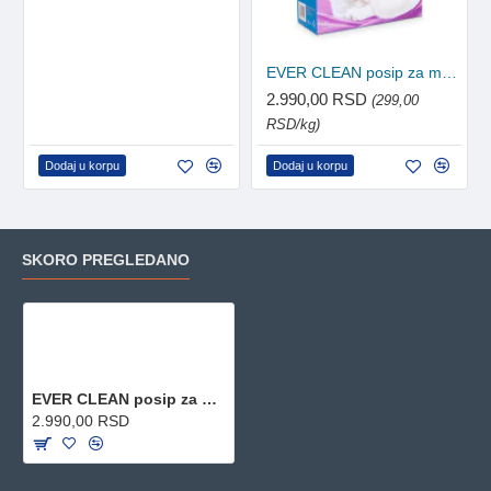
EVER CLEAN posip za mačke Lavander - grudvajući 10L
2.990,00 RSD
(299,00
RSD/kg)
Dodaj u korpu
Dodaj u korpu
SKORO PREGLEDANO
EVER CLEAN posip za mačke LitterFree Paws - grudvajući 10L
2.990,00 RSD