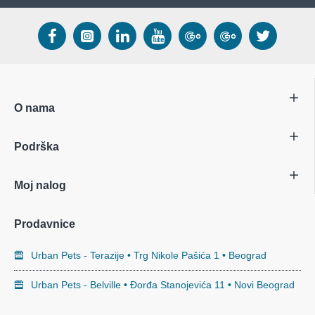
O nama
Podrška
Moj nalog
Prodavnice
Urban Pets - Terazije • Trg Nikole Pašića 1 • Beograd
Urban Pets - Belville • Đorđa Stanojevića 11 • Novi Beograd