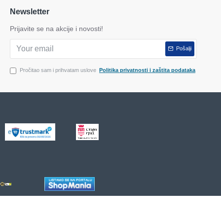
Newsletter
Prijavite se na akcije i novosti!
Pošalji
Pročitao sam i prihvatam uslove
Politika privatnosti i zaštita podataka