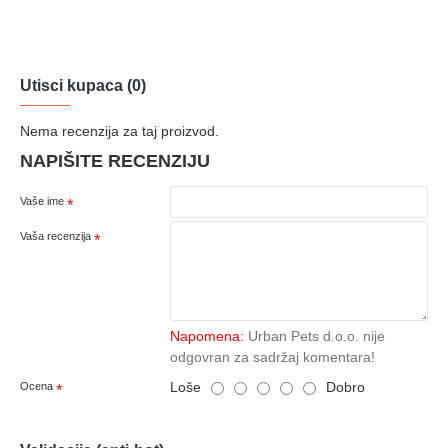
Utisci kupaca (0)
Nema recenzija za taj proizvod.
NAPIŠITE RECENZIJU
Vaše ime
Vaša recenzija
Napomena:
Urban Pets d.o.o. nije
odgovran za sadržaj komentara!
Loše
Dobro
Ocena