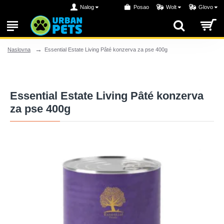
Nalog
Posao
Wolt
Glovo
Essential Estate Living Pâté konzerva za pse 400g
Naslovna
Essential Estate Living Pâté konzerva
za pse 400g