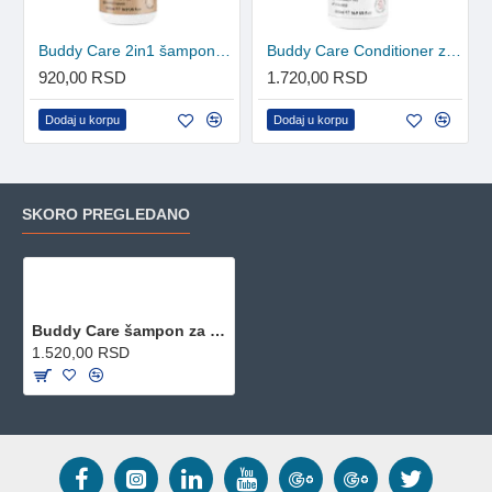
Buddy Care 2in1 šampon i kondicioner za pse - Coconut 300ml
Buddy Care Conditioner za pse - Black Cherry 500ml
920,00 RSD
1.720,00 RSD
Dodaj u korpu
Dodaj u korpu
SKORO PREGLEDANO
Buddy Care šampon za pse - Black Cherry 500ml
1.520,00 RSD