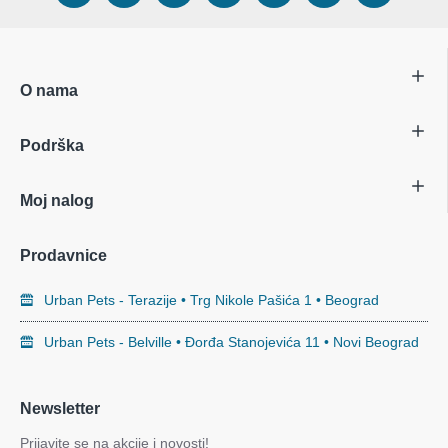
O nama
Podrška
Moj nalog
Prodavnice
Urban Pets - Terazije • Trg Nikole Pašića 1 • Beograd
Urban Pets - Belville • Đorđa Stanojevića 11 • Novi Beograd
Newsletter
Prijavite se na akcije i novosti!