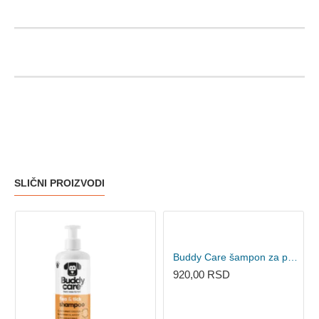
SLIČNI PROIZVODI
Buddy Care šampon za pse - Oatmeal 300ml
920,00 RSD