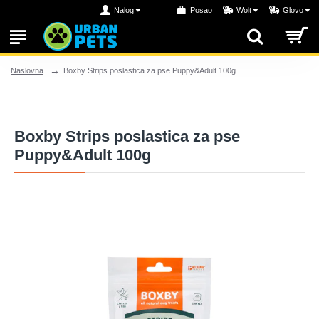
Nalog
Posao
Wolt
Glovo
Boxby Strips poslastica za pse Puppy&Adult 100g
Naslovna
Boxby Strips poslastica za pse
Puppy&Adult 100g