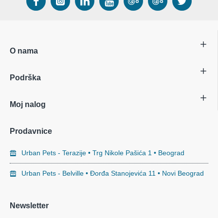
O nama
Podrška
Moj nalog
Prodavnice
Urban Pets - Terazije • Trg Nikole Pašića 1 • Beograd
Urban Pets - Belville • Đorđa Stanojevića 11 • Novi Beograd
Newsletter