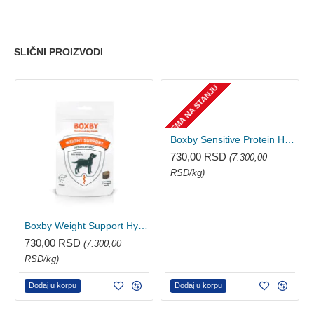
SLIČNI PROIZVODI
NEMA NA STANJU
Boxby Sensitive Protein Hypoallergenic poslastica za pse - Losos 100g
730,00 RSD
(7.300,00
RSD/kg)
Boxby Weight Support Hypoallergenic poslastica za pse - Losos 100g
730,00 RSD
(7.300,00
RSD/kg)
Dodaj u korpu
Dodaj u korpu