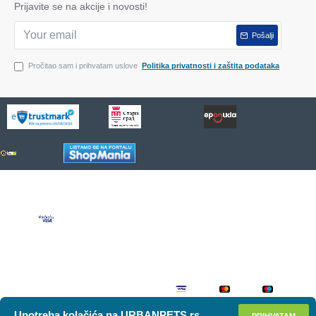
Prijavite se na akcije i novosti!
Pošalji
Pročitao sam i prihvatam uslove
Politika privatnosti i zaštita podataka
Upotreba kolačića na URBANPETS.rs