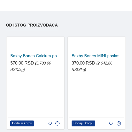
OD ISTOG PROIZVOĐAČA
Boxby Bones Calcium poslastica za pse Adult 100g
Boxby Bones MINI poslastica za pse Adult 140g
570,00 RSD
370,00 RSD
(5.700,00
(2.642,86
RSD/kg)
RSD/kg)
Dodaj u korpu
Dodaj u korpu