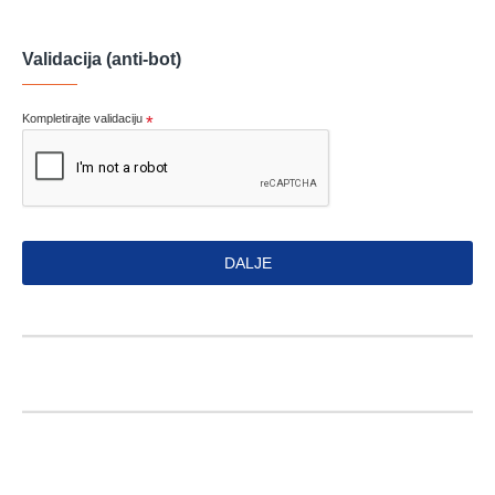
Validacija (anti-bot)
Kompletirajte validaciju
DALJE